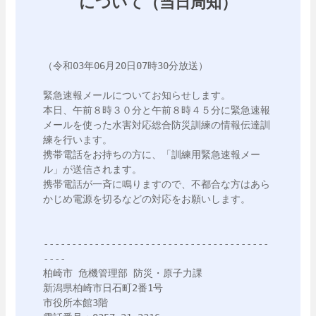
について（当日周知）
（令和03年06月20日07時30分放送）

緊急速報メールについてお知らせします。

本日、午前８時３０分と午前８時４５分に緊急速報
メールを使った水害対応総合防災訓練の情報伝達訓
練を行います。

携帯電話をお持ちの方に、「訓練用緊急速報メー
ル」が送信されます。

携帯電話が一斉に鳴りますので、不都合な方はあら
かじめ電源を切るなどの対応をお願いします。

----------------------------------------
----

柏崎市 危機管理部 防災・原子力課

新潟県柏崎市日石町2番1号

市役所本館3階
