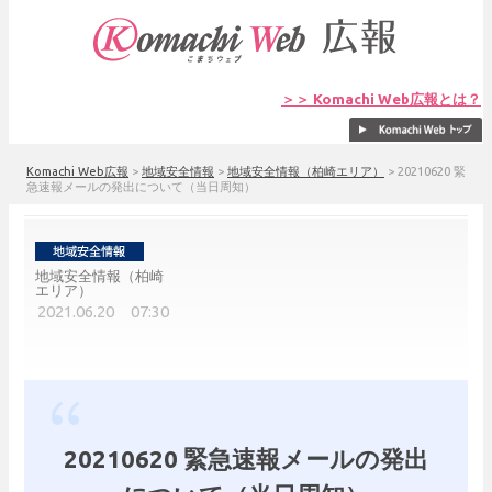
＞＞ Komachi Web広報とは？
Komachi Web広報
>
地域安全情報
>
地域安全情報（柏崎エリア）
>
20210620 緊
急速報メールの発出について（当日周知）
地域安全情報（柏崎
エリア）
2021.06.20 07:30
20210620 緊急速報メールの発出