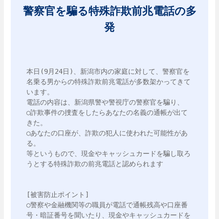
警察官を騙る特殊詐欺前兆電話の多
発
本日(9月24日)、新潟市内の家庭に対して、警察官を
名乗る男からの特殊詐欺前兆電話が多数架かってきて
います。

電話の内容は、新潟県警や警視庁の警察官を騙り、

○詐欺事件の捜査をしたらあなたの名義の通帳が出て
きた。

○あなたの口座が、詐欺の犯人に使われた可能性があ
る。

等というもので、現金やキャッシュカードを騙し取ろ
うとする特殊詐欺の前兆電話と認められます

[被害防止ポイント]

○警察や金融機関等の職員が電話で通帳残高や口座番
号・暗証番号を聞いたり、現金やキャッシュカードを