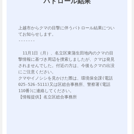
パトロール結果
上越市からクマの目撃に伴うパトロール結果につい
てお知らせします。

-------

　11月1日（月）、名立区東蒲生田地内のクマの目
撃情報に基づき周辺を捜索しましたが、クマは発見
されませんでした。付近の方は、今後もクマの出没
にご注意ください。

クマやイノシシを見かけた際は、環境保全課(電話
025-526-5111)又は区総合事務所、警察署(電話
110番)に連絡してください。

【情報提供】名立区総合事務所
