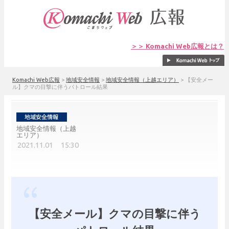
＞＞ Komachi Web広報とは？
Komachi Web広報
>
地域安全情報
>
地域安全情報（上越エリア）
>
【安全メー
ル】クマの目撃に伴うパトロール結果
地域安全情報（上越
エリア）
2021.11.01 15:30
【安全メール】クマの目撃に伴う