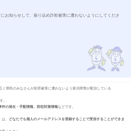
方にお知らせして、振り込め詐欺被害に遭わないようにしてくださ
として、広く県民のみなさんが犯罪被害に遭わないよう新潟県警が配信している
ます。
事件の発生・手配情報、防犯対策情報
などです。
」は、
どなたでも個人のメールアドレスを登録することで受信することができま