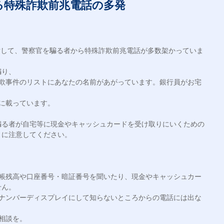
る特殊詐欺前兆電話の多発
に対して、警察官を騙る者から特殊詐欺前兆電話が多数架かっていま
り、

詐欺事件のリストにあなたの名前があがっています。銀行員がお宅
に載っています。

騙る者が自宅等に現金やキャッシュカードを受け取りにいくための
に注意してください。

通帳残高や口座番号・暗証番号を聞いたり、現金やキャッシュカー
ん。

、ナンバーディスプレイにして知らないところからの電話には出な
相談を。
