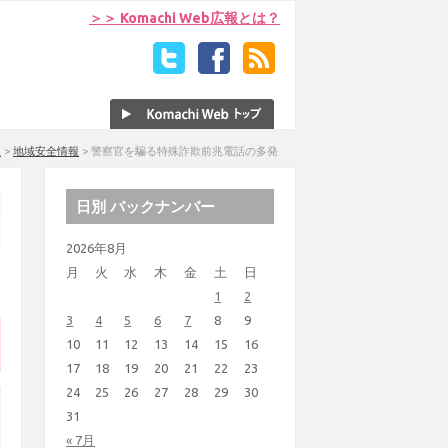
＞＞ Komachi Web広報とは？
報
>
地域安全情報
>
警察官を騙る特殊詐欺前兆電話の多発
日別 バックナンバー
2026年8月
月
火
水
木
金
土
日
1
2
3
4
5
6
7
8
9
10
11
12
13
14
15
16
17
18
19
20
21
22
23
24
25
26
27
28
29
30
31
« 7月