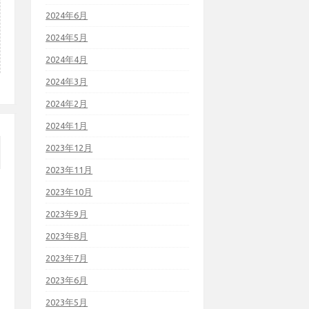
2024年6月
2024年5月
2024年4月
2024年3月
2024年2月
2024年1月
2023年12月
2023年11月
2023年10月
2023年9月
2023年8月
2023年7月
2023年6月
2023年5月