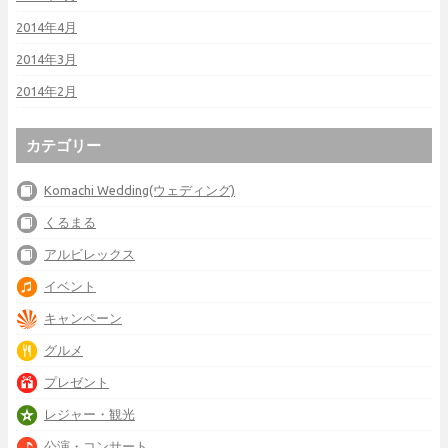
2014年4月
2014年3月
2014年2月
カテゴリー
Komachi Wedding(ウェディング)
くるまる
アルビレックス
イベント
キャンペーン
グルメ
プレゼント
レジャー・観光
公演・コンサート