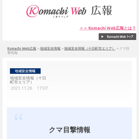
＞＞ Komachi Web広報とは？
Komachi Web広報
>
地域安全情報
>
地域安全情報（十日町市エリア）
>
クマ目
撃情報
地域安全情報（十日
町市エリア）
2021.11.26 17:07
クマ目撃情報