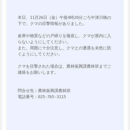
本日、11月26日（金）午後4時20分ごろ中津川橋の
下で、クマの目撃情報がありました。

倉庫や物置などの戸締りを徹底し、クマが屋内に入
らないようにしてください。

また、周囲に十分注意し、クマとの遭遇を未然に防
ぐようにしてください。

クマを目撃された場合は、農林振興課農林班までご
連絡をお願いします。

問合せ先：農林振興課農林班

電話番号：025-765-3115
