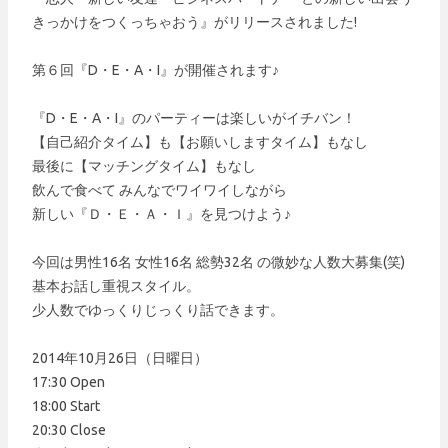
きっかけをつくっちゃおう』がリリースされました!
第６回『D・E・A・I』が開催されます♪
『D・E・A・I』のパーティーは楽しいがイチバン！
【自己紹介タイム】も【お願いしますタイム】もなし
最後に【マッチングタイム】もなし
飲んで食べて みんなでワイワイしながら
新しい『Ｄ・Ｅ・Ａ・Ｉ』を見つけよう♪
今回は男性16名 女性16名 総勢32名 の微妙な人数大募集(笑)
基本お話し重視スタイル。
少人数でゆっくりじっくり話できます。
2014年10月26日（日曜日）
17:30 Open
18:00 Start
20:30 Close