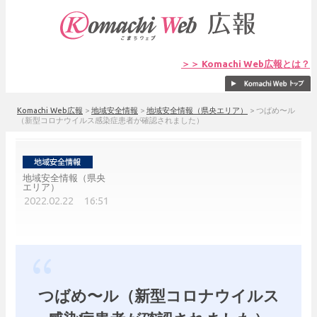
＞＞ Komachi Web広報とは？
Komachi Web広報
>
地域安全情報
>
地域安全情報（県央エリア）
>
つばめ〜ル
（新型コロナウイルス感染症患者が確認されました）
地域安全情報（県央
エリア）
2022.02.22 16:51
つばめ〜ル（新型コロナウイルス