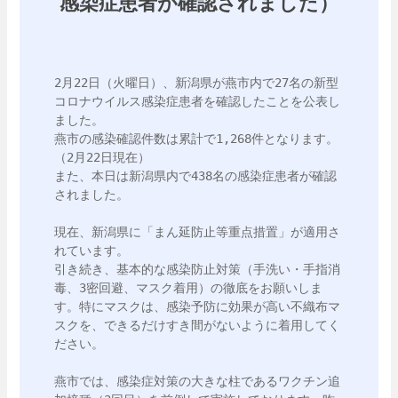
感染症患者が確認されました）
2月22日（火曜日）、新潟県が燕市内で27名の新型
コロナウイルス感染症患者を確認したことを公表し
ました。

燕市の感染確認件数は累計で1,268件となります。
（2月22日現在）

また、本日は新潟県内で438名の感染症患者が確認
されました。

現在、新潟県に「まん延防止等重点措置」が適用さ
れています。

引き続き、基本的な感染防止対策（手洗い・手指消
毒、3密回避、マスク着用）の徹底をお願いしま
す。特にマスクは、感染予防に効果が高い不織布マ
スクを、できるだけすき間がないように着用してく
ださい。

燕市では、感染症対策の大きな柱であるワクチン追