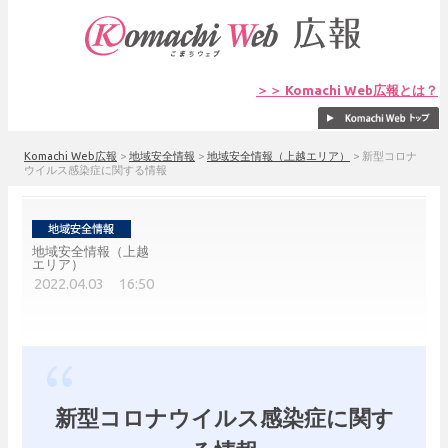
＞＞ Komachi Web広報とは？
Komachi Web広報
>
地域安全情報
>
地域安全情報（上越エリア）
>
新型コロナ
ウイルス感染症に関する情報
地域安全情報（上越
エリア）
2022.04.03 16:50
新型コロナウイルス感染症に関す