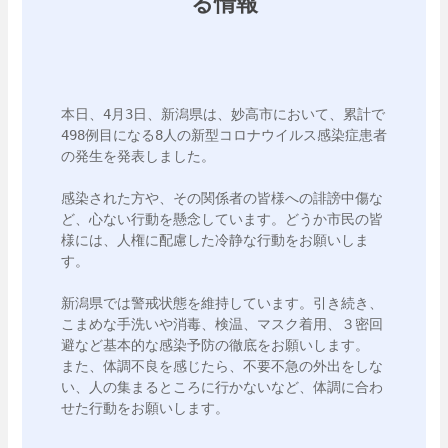
る情報
本日、4月3日、新潟県は、妙高市において、累計で
498例目になる8人の新型コロナウイルス感染症患者
の発生を発表しました。

感染された方や、その関係者の皆様への誹謗中傷な
ど、心ない行動を懸念しています。どうか市民の皆
様には、人権に配慮した冷静な行動をお願いしま
す。

新潟県では警戒状態を維持しています。引き続き、
こまめな手洗いや消毒、検温、マスク着用、３密回
避など基本的な感染予防の徹底をお願いします。

また、体調不良を感じたら、不要不急の外出をしな
い、人の集まるところに行かないなど、体調に合わ