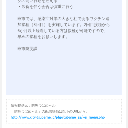
クの高い行動を控える

・飲食を伴う会合は慎重に行う

燕市では、感染症対策の大きな柱であるワクチン追
加接種（3回目）を実施しています。2回目接種から
6か月以上経過している方は接種が可能ですので、
早めの接種をお願いします。

燕市防災課

情報提供元：防災つばめ～ル
「防災つばめ～ル」の配信登録は以下のURLから。
http://www.city-tsubame.jp/php/tubame_sa/kei_menu.php