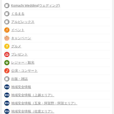
Komachi Wedding(ウェディング)
くるまる
アルビレックス
イベント
キャンペーン
グルメ
プレゼント
レジャー・観光
公演・コンサート
出版・雑誌
地域安全情報
地域安全情報（上越エリア）
地域安全情報（五泉・阿賀野・阿賀エリア）
地域安全情報（佐渡エリア）