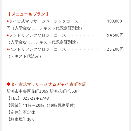
【 メニュー & プラン 】
●
タイ古式マッサージベーシックコース・・・・・・・189,000
円（入学金なし、テキスト代認定証別途）
●
フットリフレクソロジーコース・・・・・・・・・・94,500円
（入学金なし、テキスト代認定証別途）
●
ハンドリフレクソロジーコース・・・・・・・・・・25,200円
（テキスト代込み）
◆
タイ古式マッサージ
ナムヂャイ
古町本店
新潟市中央区花町2069 新潟花町ビル3F
【TEL】 025-224-2748
【営業】11時～20時（19時最終受付）
【定休】不定休
【駐車場】あり