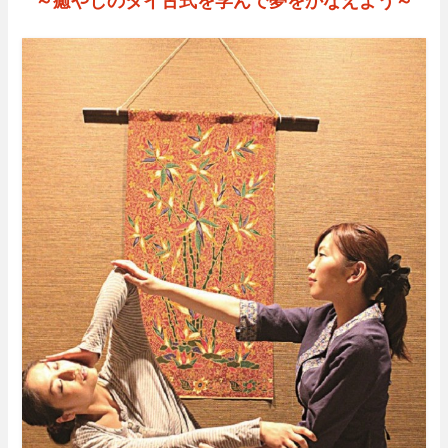
～癒やしのタイ古式を学んで夢をかなえよう～