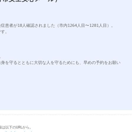
患者が18人確認されました（市内1264人目〜1281人目）。

す。



自身を守るとともに大切な人を守るためにも、早めの予約をお願い
は以下のURLから。