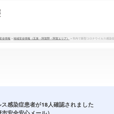
安全情報
>
地域安全情報（五泉・阿賀野・阿賀エリア）
>
市内で新型コロナウイルス感染症
ス感染症患者が18人確認されました
野市安全安心メール）