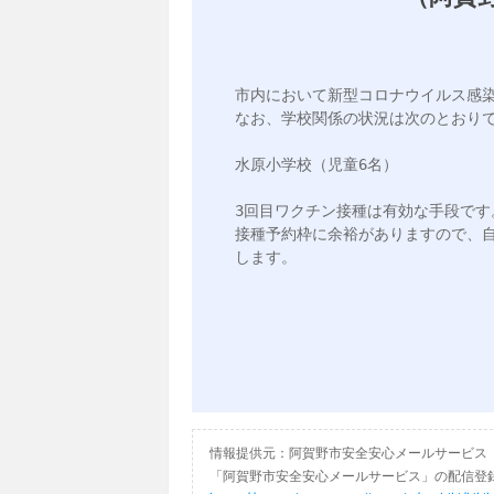
市内において新型コロナウイルス感染症
なお、学校関係の状況は次のとおりで
水原小学校（児童6名）

3回目ワクチン接種は有効な手段です。
接種予約枠に余裕がありますので、
します。

情報提供元：阿賀野市安全安心メールサービス
「阿賀野市安全安心メールサービス」の配信登録