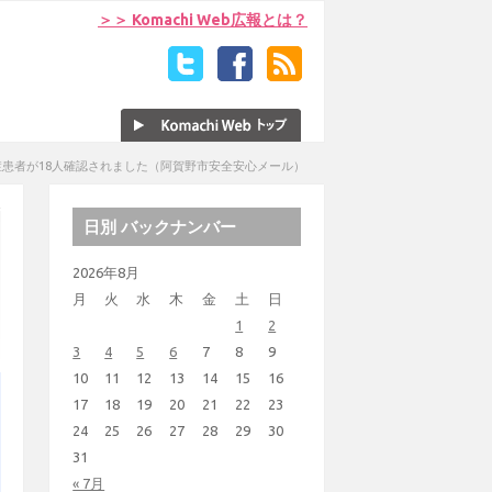
＞＞ Komachi Web広報とは？
患者が18人確認されました（阿賀野市安全安心メール）
日別 バックナンバー
2026年8月
月
火
水
木
金
土
日
1
2
3
4
5
6
7
8
9
10
11
12
13
14
15
16
17
18
19
20
21
22
23
24
25
26
27
28
29
30
31
« 7月