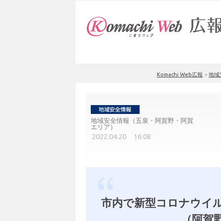
Komachi Web広報
>
地域
地域安全情報（五泉・阿賀野・阿賀
エリア）
2022.04.20 16:08
市内で新型コロナウイル
（阿賀