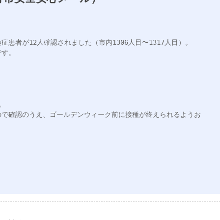
患者が12人確認されました（市内1306人目〜1317人目）。

す。



ので確認のうえ、ゴールデンウィーク前に接種が終えられるようお