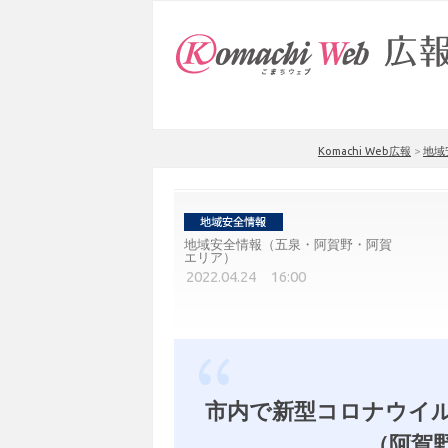
Komachi Web広報
>
地域
地域安全情報（五泉・阿賀野・阿賀
エリア）
2022.04.24 16:00
市内で新型コロナウイル
（阿賀