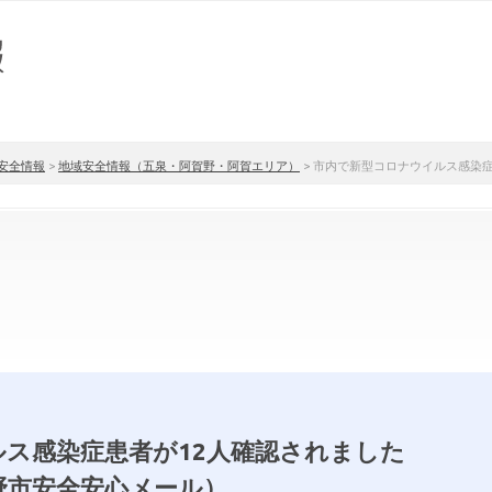
安全情報
>
地域安全情報（五泉・阿賀野・阿賀エリア）
>
市内で新型コロナウイルス感染症
ス感染症患者が12人確認されました
野市安全安心メール）