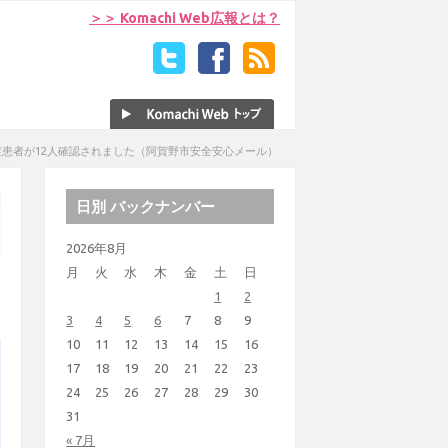
＞＞ Komachi Web広報とは？
患者が12人確認されました（阿賀野市安全安心メール）
日別 バックナンバー
2026年8月
月
火
水
木
金
土
日
1
2
3
4
5
6
7
8
9
10
11
12
13
14
15
16
17
18
19
20
21
22
23
24
25
26
27
28
29
30
31
« 7月