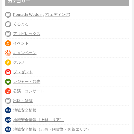
カテゴリー
Komachi Wedding(ウェディング)
くるまる
アルビレックス
イベント
キャンペーン
グルメ
プレゼント
レジャー・観光
公演・コンサート
出版・雑誌
地域安全情報
地域安全情報（上越エリア）
地域安全情報（五泉・阿賀野・阿賀エリア）