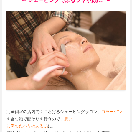
～ シェービングでぷるツヤ小顔に♪ ～
完全個室の店内でくつろげるシェービングサロン。
コラーゲン
を含む泡で顔そりを行うので、
潤い
に満ちたハリのある肌
に。