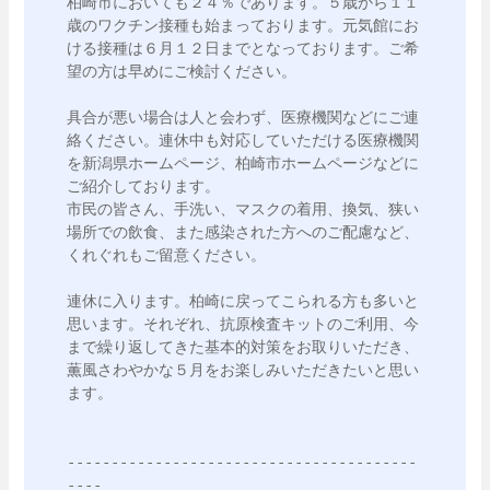
柏崎市においても２４％であります。５歳から１１
歳のワクチン接種も始まっております。元気館にお
ける接種は６月１２日までとなっております。ご希
望の方は早めにご検討ください。

具合が悪い場合は人と会わず、医療機関などにご連
絡ください。連休中も対応していただける医療機関
を新潟県ホームページ、柏崎市ホームページなどに
ご紹介しております。

市民の皆さん、手洗い、マスクの着用、換気、狭い
場所での飲食、また感染された方へのご配慮など、
くれぐれもご留意ください。

連休に入ります。柏崎に戻ってこられる方も多いと
思います。それぞれ、抗原検査キットのご利用、今
まで繰り返してきた基本的対策をお取りいただき、
薫風さわやかな５月をお楽しみいただきたいと思い
ます。

----------------------------------------
----
