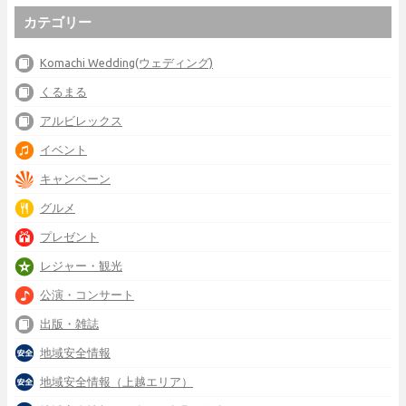
カテゴリー
Komachi Wedding(ウェディング)
くるまる
アルビレックス
イベント
キャンペーン
グルメ
プレゼント
レジャー・観光
公演・コンサート
出版・雑誌
地域安全情報
地域安全情報（上越エリア）