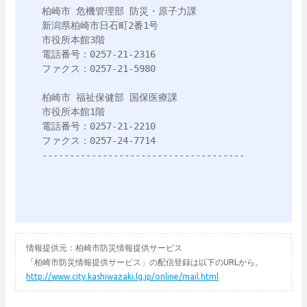
柏崎市 危機管理部 防災・原子力課

新潟県柏崎市日石町2番1号

市役所本館3階

電話番号：0257-21-2316

ファクス：0257-21-5980

柏崎市 福祉保健部 国保医療課

市役所本館1階

電話番号：0257-21-2210

ファクス：0257-24-7714

-------------------------------------
情報提供元：柏崎市防災情報提供サービス
「柏崎市防災情報提供サービス」の配信登録は以下のURLから。
http://www.city.kashiwazaki.lg.jp/online/mail.html