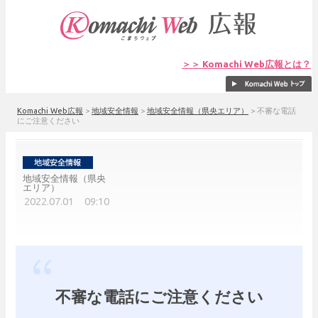
＞＞ Komachi Web広報とは？
Komachi Web広報
>
地域安全情報
>
地域安全情報（県央エリア）
>
不審な電話
にご注意ください
地域安全情報（県央
エリア）
2022.07.01 09:10
不審な電話にご注意ください