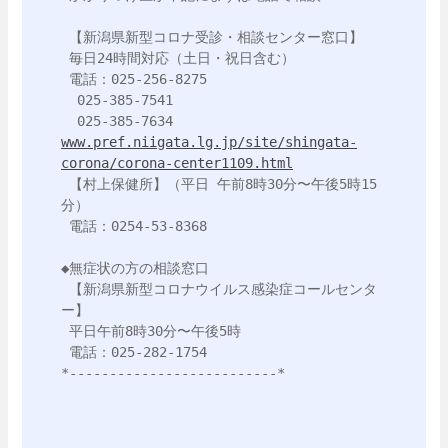
 【新潟県新型コロナ受診・相談センター窓口】

 毎日24時間対応（土日・祝日含む）

 電話：025-256-8275

  025-385-7541

www.pref.niigata.lg.jp/site/shingata-
corona/corona-center1109.html
 【村上保健所】（平日 午前8時30分〜午後5時15
分）

 電話：0254-53-8368

◆無症状の方の相談窓口

 【新潟県新型コロナウイルス感染症コールセンタ
ー】

 平日午前8時30分〜午後5時

 電話：025-282-1754

*--------------------------*
