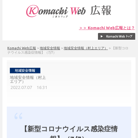
＞＞ Komachi Web広報とは？
Komachi Web広報
>
地域安全情報
>
地域安全情報（村上エリア）
>
【新型コロ
ナウイルス感染症情報】（7/7）
地域安全情報（村上
エリア）
2022.07.07 16:31
【新型コロナウイルス感染症情