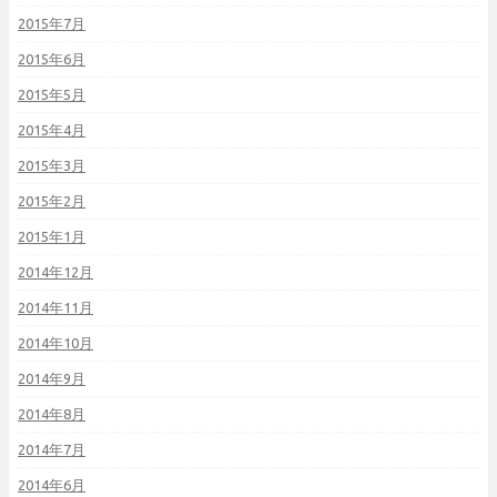
2015年7月
2015年6月
2015年5月
2015年4月
2015年3月
2015年2月
2015年1月
2014年12月
2014年11月
2014年10月
2014年9月
2014年8月
2014年7月
2014年6月