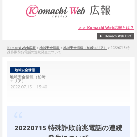
＞＞ Komachi Web広報とは？
Komachi Web広報
>
地域安全情報
>
地域安全情報（柏崎エリア）
>
20220715 特
殊詐欺前兆電話の連続発生について
地域安全情報（柏崎
エリア）
2022.07.15 15:40
20220715 特殊詐欺前兆電話の連続