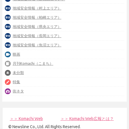
地域安全情報（村上エリア）
地域安全情報（柏崎エリア）
地域安全情報（県央エリア）
地域安全情報（長岡エリア）
地域安全情報（魚沼エリア）
映画
月刊Komachi（こまち）
未分類
特集
街ネタ
＞＞ Komachi Web
＞＞ Komachi Web広報とは？
© Newsline Co., Ltd. All Rights Reserved.