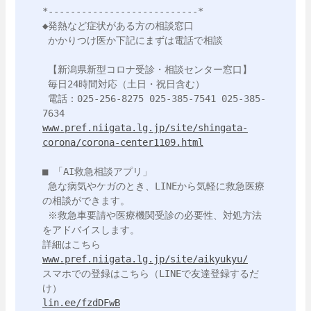
*---------------------------*

◆発熱など症状がある方の相談窓口

 かかりつけ医か下記にまずは電話で相談

 【新潟県新型コロナ受診・相談センター窓口】

 毎日24時間対応（土日・祝日含む）

 電話：025-256-8275 025-385-7541 025-385-
www.pref.niigata.lg.jp/site/shingata-
corona/corona-center1109.html
■ 「AI救急相談アプリ」

 急な病気やケガのとき、LINEから気軽に救急医療
の相談ができます。

 ※救急車要請や医療機関受診の必要性、対処方法
をアドバイスします。

www.pref.niigata.lg.jp/site/aikyukyu/
スマホでの登録はこちら（LINEで友達登録するだ
lin.ee/fzdDFwB