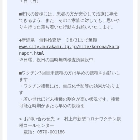
１日（日）

■市民の皆様には、患者の方が安心して治療に専念
できるよう、また、そのご家族に対しても、思いや
りを持った落ち着いた行動をお願いいたします。

www.city.murakami.lg.jp/site/korona/koro
napcr.html
※日曜、祝日の臨時無料検査所開設中

■ワクチン3回目未接種の方は早めの接種をお願いし
ます！

・ワクチン接種には、重症化予防等の効果がありま
す

・若い世代ほど未接種の割合が高い状況です。接種
可能な時期がきたら早めの接種を

< お問い合わせ先 >　村上市新型コロナワクチン接
種コールセンター

　電話: 0570-001186
