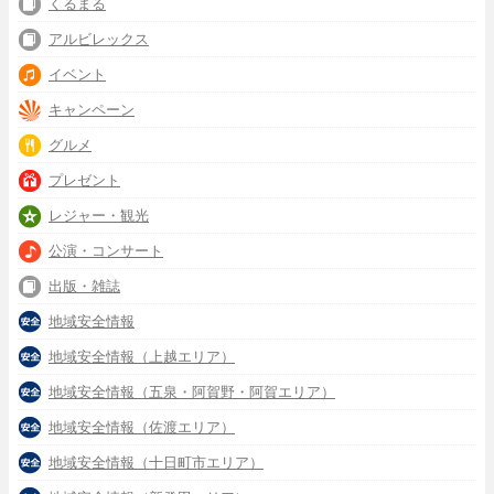
くるまる
アルビレックス
イベント
キャンペーン
グルメ
プレゼント
レジャー・観光
公演・コンサート
出版・雑誌
地域安全情報
地域安全情報（上越エリア）
地域安全情報（五泉・阿賀野・阿賀エリア）
地域安全情報（佐渡エリア）
地域安全情報（十日町市エリア）