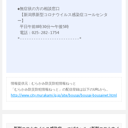
◆無症状の方の相談窓口

 【新潟県新型コロナウイルス感染症コールセンタ
ー】

 平日午前8時30分〜午後5時

 電話：025-282-1754

*--------------------------*

情報提供元：むらかみ防災防犯情報ねっと
「むらかみ防災防犯情報ねっと」の配信登録は以下のURLから。
http://www.city.murakami.lg.jp/site/bousai/bousai-bousainet.html