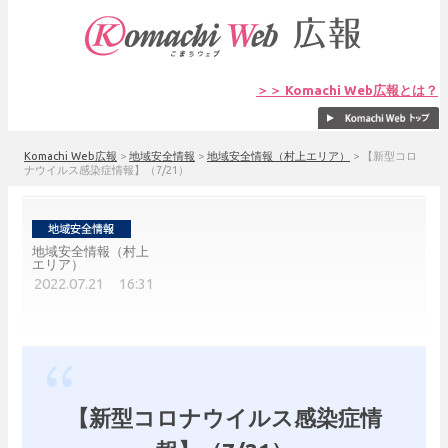
＞＞ Komachi Web広報とは？
Komachi Web広報
>
地域安全情報
>
地域安全情報（村上エリア）
>
【新型コロ
ナウイルス感染症情報】（7/21）
地域安全情報（村上
エリア）
2022.07.21 16:31
【新型コロナウイルス感染症情