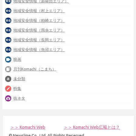
地域安全情報（新発田エリア）
地域安全情報（村上エリア）
地域安全情報（柏崎エリア）
地域安全情報（県央エリア）
地域安全情報（長岡エリア）
地域安全情報（魚沼エリア）
映画
月刊Komachi（こまち）
未分類
特集
街ネタ
＞＞ Komachi Web
＞＞ Komachi Web広報とは？
© Newsline Co., Ltd. All Rights Reserved.