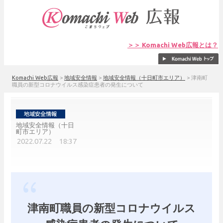
＞＞ Komachi Web広報とは？
Komachi Web広報
>
地域安全情報
>
地域安全情報（十日町市エリア）
>
津南町
職員の新型コロナウイルス感染症患者の発生について
地域安全情報（十日
町市エリア）
2022.07.22 18:37
津南町職員の新型コロナウイルス