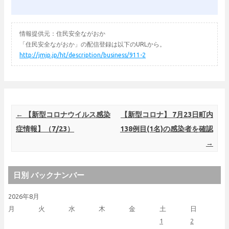
情報提供元：住民安全ながおか
「住民安全ながおか」の配信登録は以下のURLから。
http://jmjp.jp/ht/description/business/911-2
Post navigation
←
【新型コロナウイルス感染
【新型コロナ】 7月23日町内
症情報】（7/23）
138例目(1名)の感染者を確認
→
日別 バックナンバー
2026年8月
月
火
水
木
金
土
日
1
2