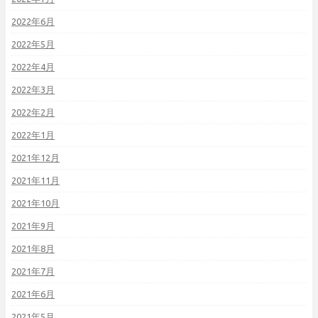
2022年6月
2022年5月
2022年4月
2022年3月
2022年2月
2022年1月
2021年12月
2021年11月
2021年10月
2021年9月
2021年8月
2021年7月
2021年6月
2021年5月