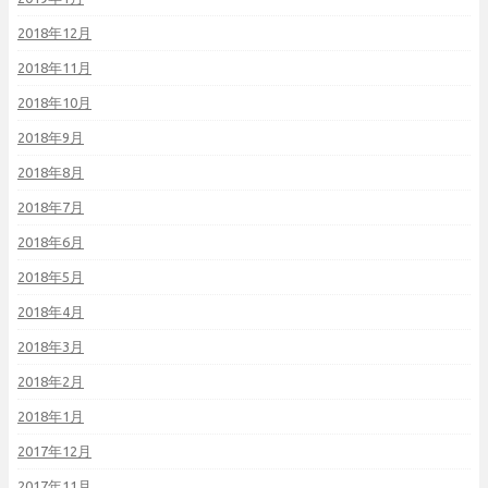
2018年12月
2018年11月
2018年10月
2018年9月
2018年8月
2018年7月
2018年6月
2018年5月
2018年4月
2018年3月
2018年2月
2018年1月
2017年12月
2017年11月