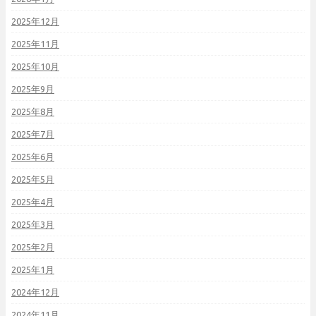
2025年12月
2025年11月
2025年10月
2025年9月
2025年8月
2025年7月
2025年6月
2025年5月
2025年4月
2025年3月
2025年2月
2025年1月
2024年12月
2024年11月