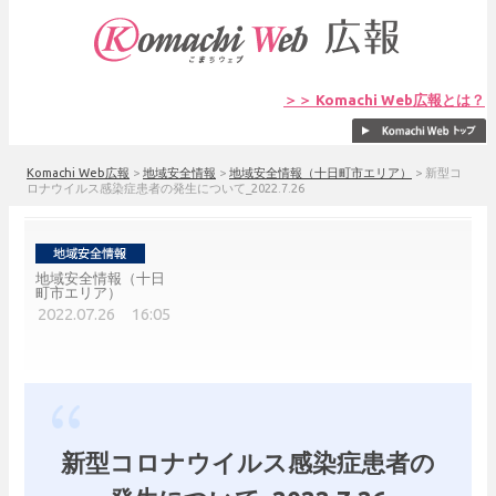
＞＞ Komachi Web広報とは？
Komachi Web広報
>
地域安全情報
>
地域安全情報（十日町市エリア）
>
新型コ
ロナウイルス感染症患者の発生について_2022.7.26
地域安全情報（十日
町市エリア）
2022.07.26 16:05
新型コロナウイルス感染症患者の