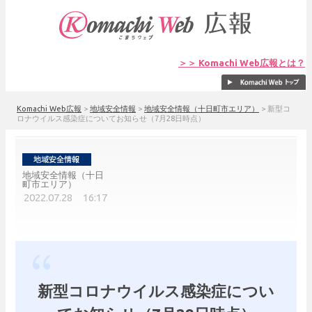
＞＞ Komachi Web広報とは？
Komachi Web広報
>
地域安全情報
>
地域安全情報（十日町市エリア）
>
新型コ
ロナウイルス感染症についてお知らせ（7月28日時点）
地域安全情報（十日
町市エリア）
2022.07.28 16:17
新型コロナウイルス感染症につい