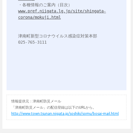
www.pref.niigata.lg.jp/site/shingata-
corona/mokuji.html
津南町新型コロナウイルス感染症対策本部

025-765-3111

情報提供元：津南町防災メール
「津南町防災メール」の配信登録は以下のURLから。
http://www.town.tsunan.niigata.jp/soshiki/somu/bosai-mail.html