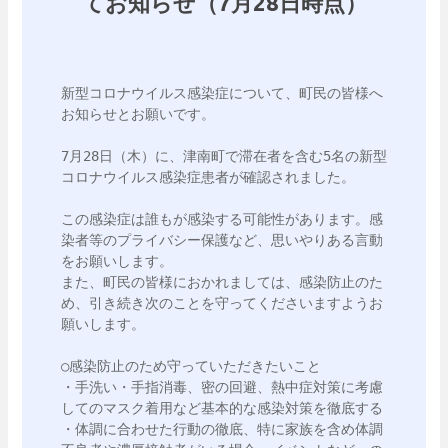
てお知らせ（7月28日時点）
新型コロナウイルス感染症について、町民の皆様へ
お知らせとお願いです。

7月28日（木）に、津南町で滞在者を含む5名の新型
コロナウイルス感染症患者が確認されました。

この感染症は誰もが感染する可能性があります。感
染者等のプライバシー保護など、思いやりある言動
をお願いします。

また、町民の皆様におかれましては、感染防止のた
め、引き続き次のことを守ってくださいますようお
願いします。

○感染防止のため守っていただきたいこと

・手洗い・手指消毒、密の回避、熱中症対策に考慮
してのマスク着用など基本的な感染対策を徹底する

・体調に合わせた行動の徹底、特に家族を含め体調