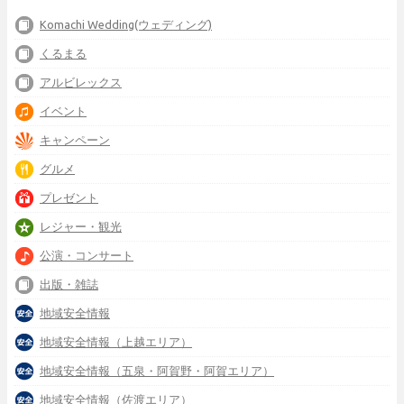
Komachi Wedding(ウェディング)
くるまる
アルビレックス
イベント
キャンペーン
グルメ
プレゼント
レジャー・観光
公演・コンサート
出版・雑誌
地域安全情報
地域安全情報（上越エリア）
地域安全情報（五泉・阿賀野・阿賀エリア）
地域安全情報（佐渡エリア）