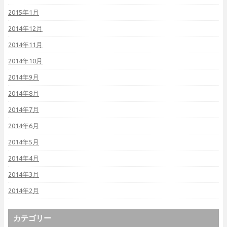
2015年1月
2014年12月
2014年11月
2014年10月
2014年9月
2014年8月
2014年7月
2014年6月
2014年5月
2014年4月
2014年3月
2014年2月
カテゴリー