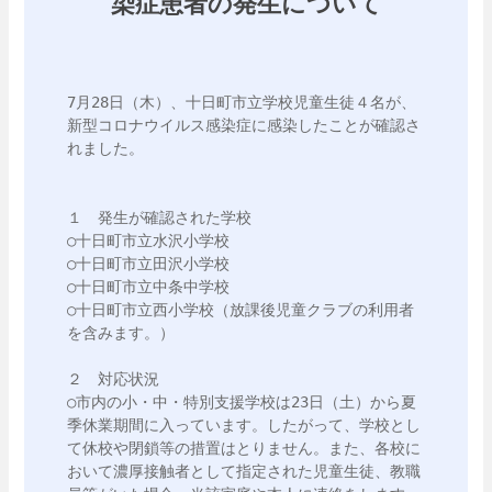
染症患者の発生について
7月28日（木）、十日町市立学校児童生徒４名が、
新型コロナウイルス感染症に感染したことが確認さ
れました。

１　発生が確認された学校

○十日町市立水沢小学校　

○十日町市立田沢小学校　

○十日町市立中条中学校　

○十日町市立西小学校（放課後児童クラブの利用者
を含みます。）　　

２　対応状況

○市内の小・中・特別支援学校は23日（土）から夏
季休業期間に入っています。したがって、学校とし
て休校や閉鎖等の措置はとりません。また、各校に
おいて濃厚接触者として指定された児童生徒、教職