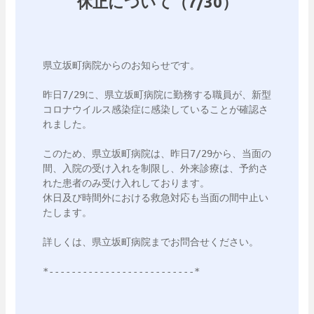
休止について（7/30）
県立坂町病院からのお知らせです。

昨日7/29に、県立坂町病院に勤務する職員が、新型
コロナウイルス感染症に感染していることが確認さ
れました。

このため、県立坂町病院は、昨日7/29から、当面の
間、入院の受け入れを制限し、外来診療は、予約さ
れた患者のみ受け入れしております。

休日及び時間外における救急対応も当面の間中止い
たします。

詳しくは、県立坂町病院までお問合せください。

*--------------------------*
