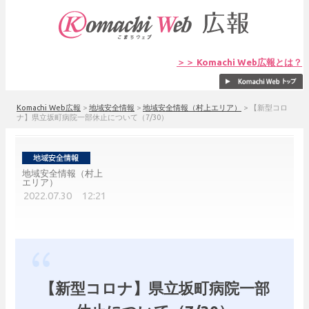
＞＞ Komachi Web広報とは？
Komachi Web広報
>
地域安全情報
>
地域安全情報（村上エリア）
>
【新型コロ
ナ】県立坂町病院一部休止について（7/30）
地域安全情報（村上
エリア）
2022.07.30 12:21
【新型コロナ】県立坂町病院一部