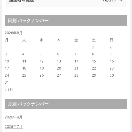
感染者を確認
（8/31）
→
日別 バックナンバー
2026年8月
月
火
水
木
金
土
日
1
2
3
4
5
6
7
8
9
10
11
12
13
14
15
16
17
18
19
20
21
22
23
24
25
26
27
28
29
30
31
« 7月
月別 バックナンバー
2026年8月
2026年7月