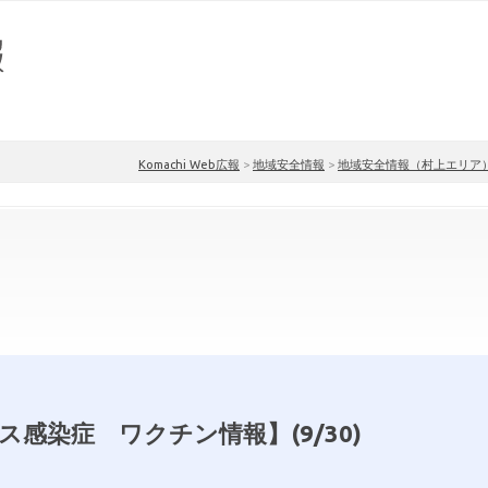
Komachi Web広報
>
地域安全情報
>
地域安全情報（村上エリア
感染症 ワクチン情報】(9/30)