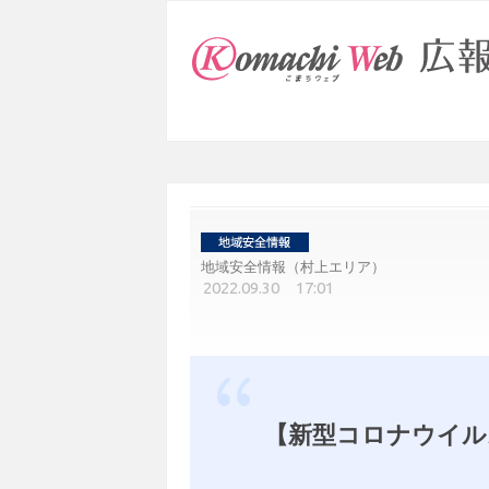
地域安全情報（村上エリア）
2022.09.30 17:01
【新型コロナウイルス