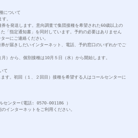
種について

す。

種券を発送します。意向調査で集団接種を希望された60歳以上の
した「指定通知書」を同封しています。予約の必要はありません
ターにご連絡ください。

種券が届きしだいインターネット、電話、予約窓口のいずれかでご
（月）から、個別接種は10月５日（水）から開始します。

て

します。初回（１、２回目）接種を希望する人はコールセンターに
ター(電話: 0570-001186 ）
