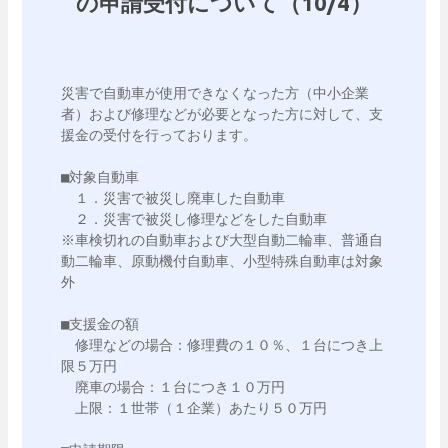
の申請受付について（10/4）
災害で自動車が使用できなくなった方（中小企業
者）および修理などが必要となった方に対して、支
援金の受付を行っております。

■対象自動車

　１．災害で被災し廃車した自動車

　２．災害で被災し修理などをした自動車

※車検切れの自動車および大型自動二輪車、普通自
動二輪車、原動機付自動車、小型特殊自動車は対象
外

■支援金の額

　修理などの場合：修理費の１０％、１台につき上
限５万円

　廃車の場合：１台につき１０万円

　上限：１世帯（１企業）あたり５０万円
