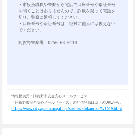
・市役所職員や警察から電話で口座番号や暗証番号
を聞くことはありませんので、詐欺を疑って電話を
切り、警察に通報してください。

・口座番号や暗証番号は、絶対に他人には教えない
でください。

阿賀野警察署　0250-63-0110

情報提供元：阿賀野市安全安心メールサービス
「阿賀野市安全安心メールサービス」の配信登録は以下のURLから。
https://www.city.agano.niigata.jp/soshiki/kikikanrika/3/1019.html