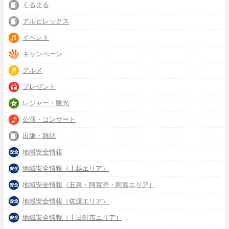
くるまる
アルビレックス
イベント
キャンペーン
グルメ
プレゼント
レジャー・観光
公演・コンサート
出版・雑誌
地域安全情報
地域安全情報（上越エリア）
地域安全情報（五泉・阿賀野・阿賀エリア）
地域安全情報（佐渡エリア）
地域安全情報（十日町市エリア）