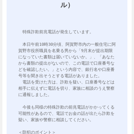
ル）
　特殊詐欺前兆電話が発生しています。

　本日午前10時30分頃、阿賀野市内の一般住宅に阿
賀野市役所職員を名乗る男から「9月末が提出期限
になっていた書類は届いていないか。」、「あなた
から書類の提出がないので、この電話で口座番号な
どを確認したい。」という内容で、銀行名や口座番
号等を聞き出そうとする電話がありました。

　電話を受けた方は、詐欺を疑い、口座番号などは
相手に伝えずに電話を切り、家族に相談のうえ警察
に通報しました。

　今後も同様の特殊詐欺の前兆電話がかかってくる
可能性があるので、電話でお金の話が出たら詐欺を
疑い、家族や警察に相談してください。

＜防犯のポイント＞
