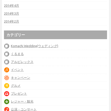
2014年4月
2014年3月
2014年2月
カテゴリー
Komachi Wedding(ウェディング)
くるまる
アルビレックス
イベント
キャンペーン
グルメ
プレゼント
レジャー・観光
公演・コンサート