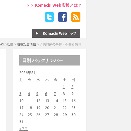
＞＞ Komachi Web広報とは？
i Web広報
>
地域安全情報
>
子供対象の事件・不審者情報
日別 バックナンバー
2026年8月
月
火
水
木
金
土
日
1
2
3
4
5
6
7
8
9
10
11
12
13
14
15
16
17
18
19
20
21
22
23
24
25
26
27
28
29
30
31
« 7月