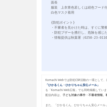
面長

服装　上衣青色若しくは紺色フード付
白色マスク着用

{防犯ポイント}

・不審者を見かけた時は、すぐに警察
・防犯ブザーを携行し、危険を感じた
・情報提供は秋葉署（0250-23-01
Komachi Webでは防犯CSR活動の一環
「ひかるくん・ひかりちゃん安心メール」
を「Komachi Web広報」でも同時掲載してい
配信内容は、
子ども対象の事件・不審者情報、
また、「ひかるくん、ひかりちゃん安心メール