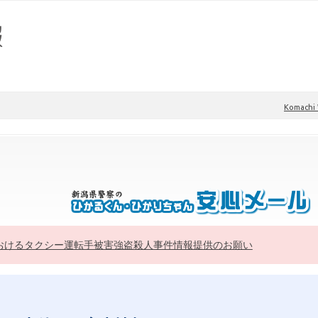
Komach
おけるタクシー運転手被害強盗殺人事件情報提供のお願い