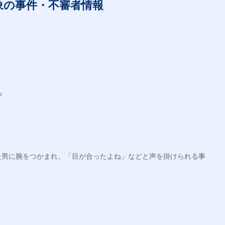
象の事件・不審者情報


た男に腕をつかまれ、「目が合ったよね」などと声を掛けられる事