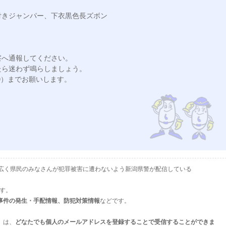
きジャンパー、下衣黒色長ズボン

へ通報してください。

ら迷わず鳴らしましょう。

10）までお願いします。

として、広く県民のみなさんが犯罪被害に遭わないよう新潟県警が配信している
ます。
事件の発生・手配情報、防犯対策情報
などです。
」は、
どなたでも個人のメールアドレスを登録することで受信することができま