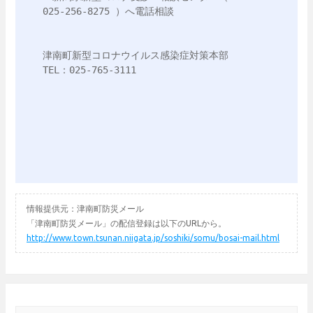
025-256-8275 ）へ電話相談

津南町新型コロナウイルス感染症対策本部

TEL：025-765-3111

情報提供元：津南町防災メール
「津南町防災メール」の配信登録は以下のURLから。
http://www.town.tsunan.niigata.jp/soshiki/somu/bosai-mail.html