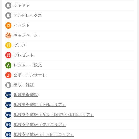
くるまる
アルビレックス
イベント
キャンペーン
グルメ
プレゼント
レジャー・観光
公演・コンサート
出版・雑誌
地域安全情報
地域安全情報（上越エリア）
地域安全情報（五泉・阿賀野・阿賀エリア）
地域安全情報（佐渡エリア）
地域安全情報（十日町市エリア）