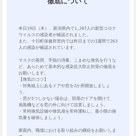
徹底について
本日19日（木）、新潟県内で1,207人の新型コロナ
ウイルスの感染者が確認されました。

また、十日町保健所管内では昨日までの1週間で263
人の感染が確認されています。

マスクの着用、手指の消毒、こまめな換気を行うな
ど、あらためて基本的な感染拡大防止対策の徹底を
お願いします。

【換気のコツ】

・対角線上にあるドアや窓を2か所開放しましょ
う。

・窓が1つしかない場合は、部屋のドアを開けて、
扇風機などを窓の外に向けて設置しましょう。

・常時換気設備や換気扇を常時運転し、最小限の換
気量を確保しましょう。

家庭内、職場における取り組みの継続をお願いしま