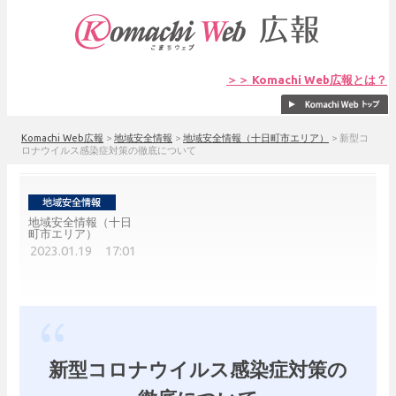
＞＞ Komachi Web広報とは？
Komachi Web広報
>
地域安全情報
>
地域安全情報（十日町市エリア）
>
新型コ
ロナウイルス感染症対策の徹底について
地域安全情報（十日
町市エリア）
2023.01.19 17:01
新型コロナウイルス感染症対策の