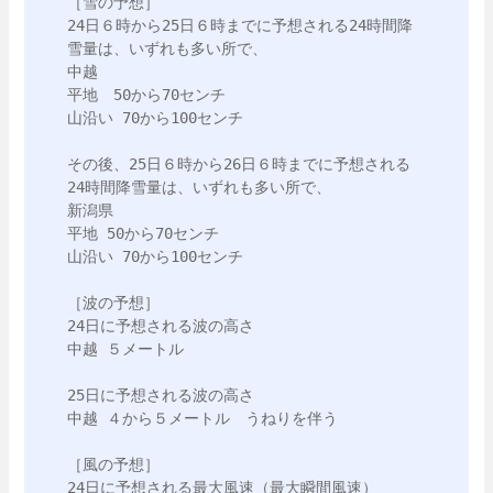
［雪の予想］

24日６時から25日６時までに予想される24時間降
雪量は、いずれも多い所で、

中越

平地　50から70センチ

山沿い 70から100センチ

その後、25日６時から26日６時までに予想される
24時間降雪量は、いずれも多い所で、

新潟県

平地 50から70センチ

山沿い 70から100センチ

［波の予想］

24日に予想される波の高さ

中越 ５メートル

25日に予想される波の高さ

中越 ４から５メートル　うねりを伴う

［風の予想］

24日に予想される最大風速（最大瞬間風速）
