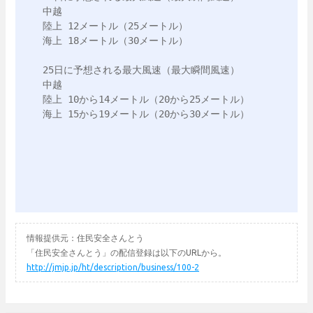
中越

陸上 12メートル（25メートル）

海上 18メートル（30メートル）

25日に予想される最大風速（最大瞬間風速）　

中越

陸上 10から14メートル（20から25メートル）

海上 15から19メートル（20から30メートル）

情報提供元：住民安全さんとう
「住民安全さんとう」の配信登録は以下のURLから。
http://jmjp.jp/ht/description/business/100-2