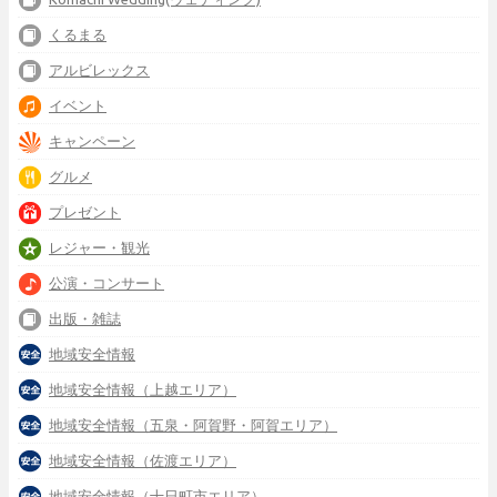
くるまる
アルビレックス
イベント
キャンペーン
グルメ
プレゼント
レジャー・観光
公演・コンサート
出版・雑誌
地域安全情報
地域安全情報（上越エリア）
地域安全情報（五泉・阿賀野・阿賀エリア）
地域安全情報（佐渡エリア）
地域安全情報（十日町市エリア）