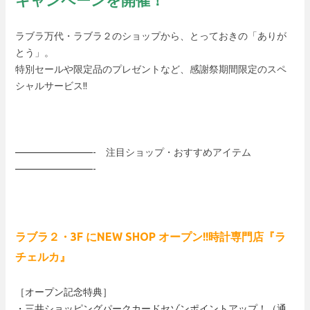
ラブラ万代・ラブラ２のショップから、とっておきの「ありが
とう」。
特別セールや限定品のプレゼントなど、感謝祭期間限定のスペ
シャルサービス!!
————————- 注目ショップ・おすすめアイテム
————————-
ラブラ２・3F にNEW SHOP オープン!!時計専門店『ラ
チェルカ』
［オープン記念特典］
・三井ショッピングパークカードセゾンポイントアップ！（通