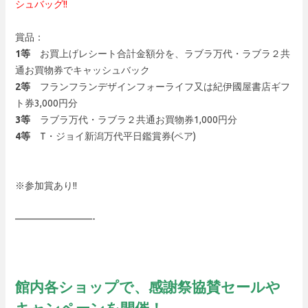
シュバッグ!!
賞品：
1等
お買上げレシート合計金額分を、ラブラ万代・ラブラ２共
通お買物券でキャッシュバック
2等
フランフランデザインフォーライフ又は紀伊國屋書店ギフ
ト券3,000円分
3等
ラブラ万代・ラブラ２共通お買物券1,000円分
4等
T・ジョイ新潟万代平日鑑賞券(ペア)
※参加賞あり!!
————————-
館内各ショップで、感謝祭協賛セールや
キャンペーンを開催！