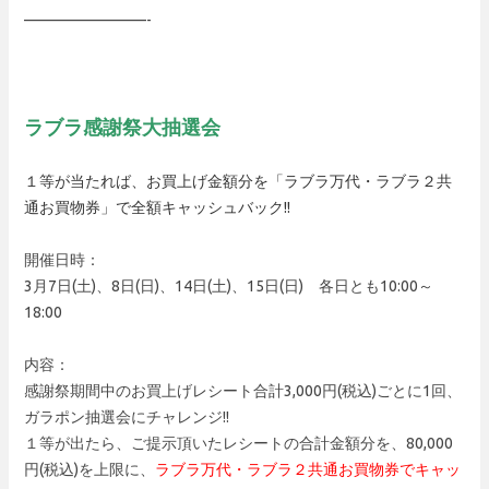
————————-
ラブラ感謝祭大抽選会
１等が当たれば、お買上げ金額分を「ラブラ万代・ラブラ２共
通お買物券」で全額キャッシュバック!!
開催日時：
3月7日(土)、8日(日)、14日(土)、15日(日) 各日とも10:00～
18:00
内容：
感謝祭期間中のお買上げレシート合計3,000円(税込)ごとに1回、
ガラポン抽選会にチャレンジ!!
１等が出たら、ご提示頂いたレシートの合計金額分を、80,000
円(税込)を上限に、
ラブラ万代・ラブラ２共通お買物券でキャッ