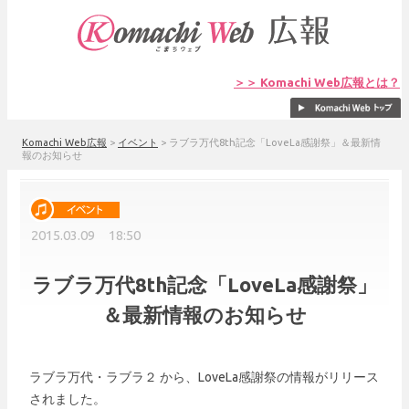
＞＞ Komachi Web広報とは？
Komachi Web広報
>
イベント
>
ラブラ万代8th記念「LoveLa感謝祭」＆最新情
報のお知らせ
2015.03.09 18:50
ラブラ万代8th記念「LoveLa感謝祭」
＆最新情報のお知らせ
ラブラ万代・ラブラ２ から、LoveLa感謝祭の情報がリリース
されました。