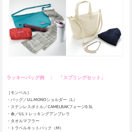
ラッキーバッグ例 ： 「スプリングセット」
［モンベル］
・バッグ／U.L.MONOショルダー（L）
・ステンレスボトル／CAMELBAKフォージ0.5L
・傘／U.Lトレッキングアンブレラ
・タオルマフラー
・トラベルキットパック（M）