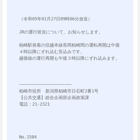
（令和05年01月27日09時06分放送）

JRの運行状況について、お知らせします。

柏崎駅発着の信越本線長岡柏崎間の運転再開は午後
４時以降にずれ込む見込みです。

越後線の運行再開も午後３時以降にずれ込みます。

−−−−−−−−−−−−−−−−−−−−−

柏崎市役所　新潟県柏崎市日石町2番1号

【公共交通】総合企画部企画政策課

電話：21-2321

No.1584
