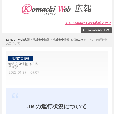
＞＞ Komachi Web広報とは？
Komachi Web広報
>
地域安全情報
>
地域安全情報（柏崎エリア）
>
JR の運行状
況について
地域安全情報（柏崎
エリア）
2023.01.27 09:07
JR の運行状況について