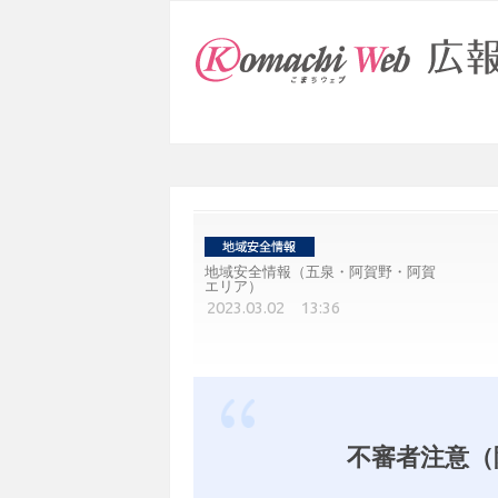
地域安全情報（五泉・阿賀野・阿賀
エリア）
2023.03.02 13:36
不審者注意（