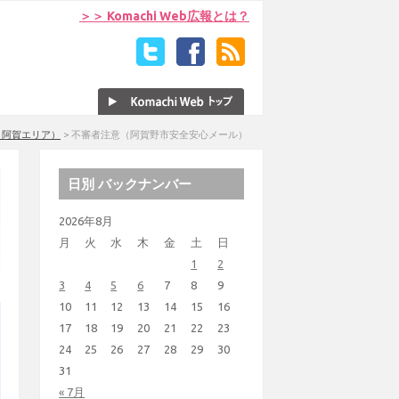
＞＞ Komachi Web広報とは？
・阿賀エリア）
>
不審者注意（阿賀野市安全安心メール）
日別 バックナンバー
2026年8月
月
火
水
木
金
土
日
1
2
3
4
5
6
7
8
9
10
11
12
13
14
15
16
17
18
19
20
21
22
23
24
25
26
27
28
29
30
31
« 7月