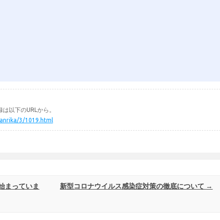
は以下のURLから。
ikanrika/3/1019.html
始まっていま
新型コロナウイルス感染症対策の徹底について
→