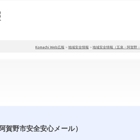
Komachi Web広報
>
地域安全情報
>
地域安全情報（五泉・阿賀野
阿賀野市安全安心メール）