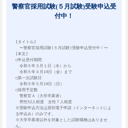
警察官採用試験(５月試験)受験申込受
付中！
[タイトル]

　〜警察官採用試験(５月試験)受験申込受付中！〜

[本文]

○申込受付期間

　令和５年３月１日（水）から

　令和５年４月14日（金）まで

○第一次試験日

　令和５年５月14日（日）

○採用予定数

　警察官Ａ（大学卒業者）

　男性52人程度　女性７人程度

※受験申込方法は原則電子申請（インターネットによ
る申込み）のみです。

※大学卒業者以外を対象とした試験職種はありませ
ん。
