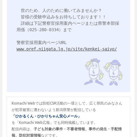
　世のため、人のために働いてみませんか？

　皆様の受験申込みをお待ちしております！！

　詳細は下記警察官採用案内ページまたは県警本部採
用係（025-280-0334）まで

www.pref.niigata.lg.jp/site/kenkei-saiyo/
Komachi Webでは防犯CSR活動の一環として、広く県民のみなさん
が犯罪被害に遭わないよう新潟県警が配信している
「ひかるくん・ひかりちゃん安心メール」
を「Komachi Web広報」でも同時掲載しています。
配信内容は、
子ども対象の事件・不審者情報、事件の発生・手配情
報、防犯対策情報
などです。