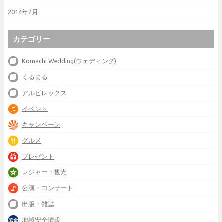
2014年2月
カテゴリー
Komachi Wedding(ウェディング)
くるまる
アルビレックス
イベント
キャンペーン
グルメ
プレゼント
レジャー・観光
公演・コンサート
出版・雑誌
地域安全情報