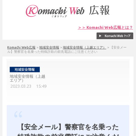
＞＞ Komachi Web広報とは？
Komachi Web広報
>
地域安全情報
>
地域安全情報（上越エリア）
>
【安全メー
ル】警察官を名乗った特殊詐欺の前兆電話にご注意ください
地域安全情報（上越
エリア）
2023.03.23 15:49
【安全メール】警察官を名乗った