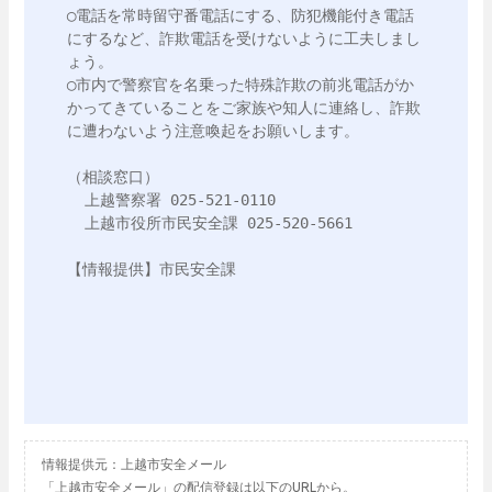
◯電話を常時留守番電話にする、防犯機能付き電話
にするなど、詐欺電話を受けないように工夫しまし
ょう。

◯市内で警察官を名乗った特殊詐欺の前兆電話がか
かってきていることをご家族や知人に連絡し、詐欺
に遭わないよう注意喚起をお願いします。

（相談窓口）

  上越警察署 025-521-0110

  上越市役所市民安全課 025-520-5661

【情報提供】市民安全課　

情報提供元：上越市安全メール
「上越市安全メール」の配信登録は以下のURLから。