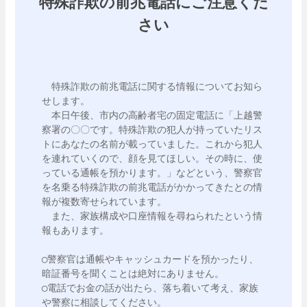
特殊詐欺の前兆電話にご注意くだ
さい
　特殊詐欺の前兆電話に関する情報についてお知ら
せします。

　本日午後、市内の高齢者宅の固定電話に「上越警
察署の〇〇です。特殊詐欺の犯人が持っていたリス
トにあなたの名前が載っていました。これから犯人
を連れていくので、顔を見てほしい。その時に、使
っている通帳を預かります。」などという、警察官
を名乗る特殊詐欺の前兆電話がかかってきたとの情
報が複数寄せられています。

　また、家族構成や口座情報を尋ねられたという情
報もあります。

◯警察官は通帳やキャッシュカードを預かったり、
暗証番号を聞くことは絶対にありません。

◯電話でお金の話が出たら、落ち着いて考え、家族
や警察に相談してください。
