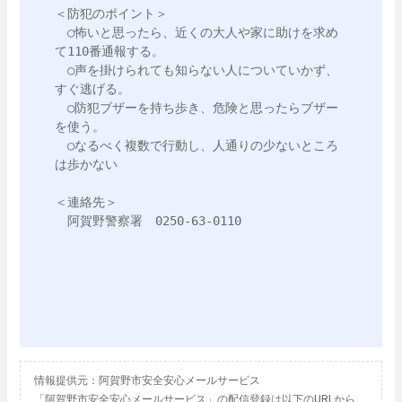
＜防犯のポイント＞

　○怖いと思ったら、近くの大人や家に助けを求め
て110番通報する。

　○声を掛けられても知らない人についていかず、
すぐ逃げる。

　○防犯ブザーを持ち歩き、危険と思ったらブザー
を使う。

　○なるべく複数で行動し、人通りの少ないところ
は歩かない

＜連絡先＞

　阿賀野警察署　0250-63-0110

情報提供元：阿賀野市安全安心メールサービス
「阿賀野市安全安心メールサービス」の配信登録は以下のURLから。