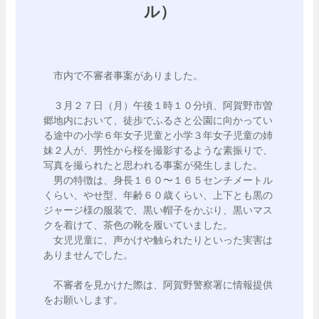
ル）
　市内で不審者事案がありました。

　３月２７日（月）午後１時１０分頃、阿賀野市曽
郷地内において、徒歩でふるさと公園に向かってい
る途中の小学６年女子児童と小学３年女子児童の姉
妹２人が、男性から桜を撮影するような素振りで、
写真を撮られたと思われる事案が発生しました。

　男の特徴は、身長１６０〜１６５センチメートル
くらい、やせ型、年齢６０歳くらい、上下とも黒の
ジャージ様の服装で、黒い帽子をかぶり、黒いマス
クを着けて、茶色の靴を履いていました。

　女児児童に、声かけや触られたりといった実害は
ありませんでした。

　不審者を見かけた際は、阿賀野警察署に情報提供
をお願いします。
