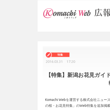
2016.03.31 17:20
【特集】新潟お花見ガイド
Komachi Webを運営する株式会社ニ
の桜・お花見特集」のWeb特集を追加掲