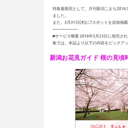
特集最新回として、月刊新潟こまち2016.
ました。
また、3月31日(木)に7スポットを追加
——————-
■サービス概要 2016年3月25日に発売さ
集では、本誌より以下の内容をピックア
新潟お花見ガイド 桜の見頃