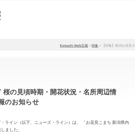
Komachi Web広報
>
特集
>
【特集】新潟お花見ガ
 桜の見頃時期・開花状況・名所周辺情
報のお知らせ
ューズ・ライン（以下、ニューズ・ライン）は、 「お花見こまち 新潟県内
載しました。