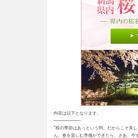
内容は以下となります。
——————-
“桜の季節はあっという間。だからこそ美
ん。春を楽しむ準備ができたら、さあ、今