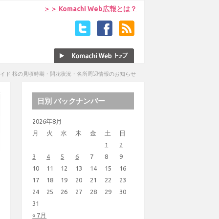
＞＞ Komachi Web広報とは？
イド 桜の見頃時期・開花状況・名所周辺情報のお知らせ
日別 バックナンバー
2026年8月
月
火
水
木
金
土
日
1
2
3
4
5
6
7
8
9
10
11
12
13
14
15
16
17
18
19
20
21
22
23
24
25
26
27
28
29
30
31
« 7月