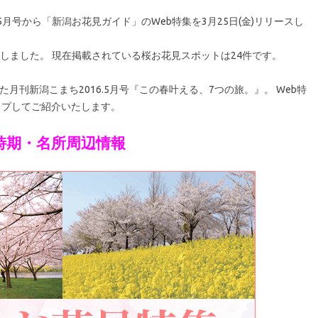
5月号から「新潟お花見ガイド」のWeb特集を3月25日(金)リリースし
掲載しました。 現在掲載されている桜お花見スポットは24件です。
れた月刊新潟こまち2016.5月号『この春叶える、7つの旅。』。 Web特
ップしてご紹介いたします。
時期・名所周辺情報