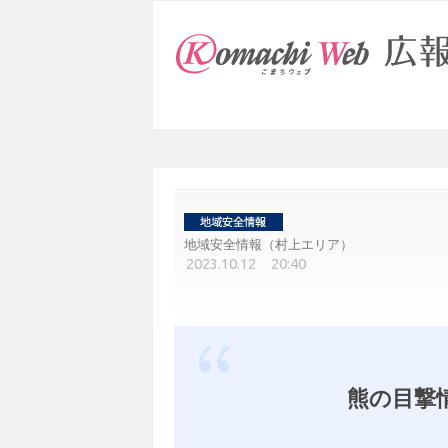
地域安全情報（村上エリア）
2023.10.12 20:40
熊の目撃情