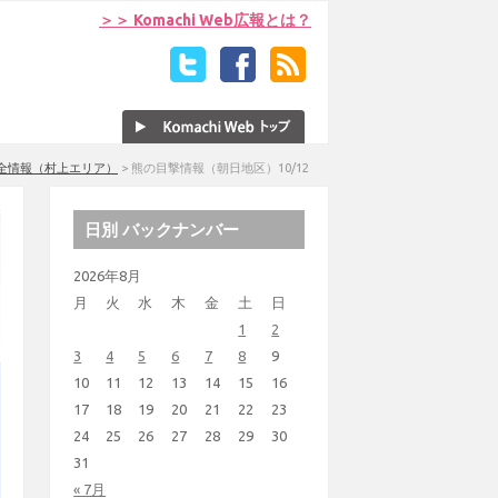
＞＞ Komachi Web広報とは？
全情報（村上エリア）
>
熊の目撃情報（朝日地区）10/12
日別 バックナンバー
2026年8月
月
火
水
木
金
土
日
1
2
3
4
5
6
7
8
9
10
11
12
13
14
15
16
17
18
19
20
21
22
23
24
25
26
27
28
29
30
31
« 7月