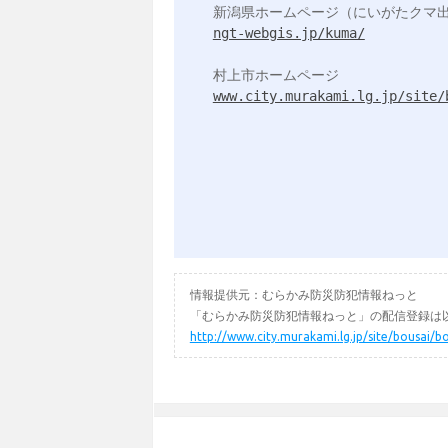
ngt-webgis.jp/kuma/
www.city.murakami.lg.jp/site/
情報提供元：むらかみ防災防犯情報ねっと
「むらかみ防災防犯情報ねっと」の配信登録は以
http://www.city.murakami.lg.jp/site/bousai/b