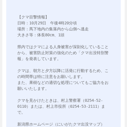
【クマ目撃情報】

日時：10月29日　午後4時20分頃

場所：馬下地内の集落内から山側へ逃走

大きさ等：体長80cm、1頭

県内ではクマによる人身被害が深刻化していること
から、被害防止対策の強化のため「クマ出没特別警
報」を発表しています。

クマは、朝方と夕方以降に活発に行動するため、こ
の時間帯は特に注意をお願いします。

また、果樹などの適切な処理についてもご協力をお
願いいたします。

クマを見かけたときは、村上警察署（0254-52-
0110）または、村上市役所（0254-53-2111）ま
で。
