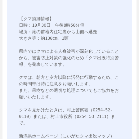
【クマ痕跡情報】

日時：10月30日　午後8時50分頃

場所：滝の前地内住宅裏から山側へ逃走

大きさ等：約130cm、1頭

県内ではクマによる人身被害が深刻化していること
から、被害防止対策の強化のため「クマ出没特別警
報」を発表しています。

クマは、朝方と夕方以降に活発に行動するため、こ
の時間帯は特に注意をお願いします。

また、果樹などの適切な処理についてもご協力をお
願いいたします。

クマを見かけたときは、村上警察署（0254-52-
0110）または、村上市役所（0254-53-2111）ま
で。
