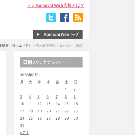
＞＞ Komachi Web広報とは？
全情報（村上エリア）
>
熊の痕跡情報（山北地区）10/31
日別 バックナンバー
2026年8月
月
火
水
木
金
土
日
1
2
3
4
5
6
7
8
9
10
11
12
13
14
15
16
17
18
19
20
21
22
23
24
25
26
27
28
29
30
31
« 7月