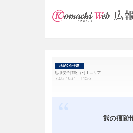
地域安全情報（村上エリア）
2023.10.31 11:56
熊の痕跡情