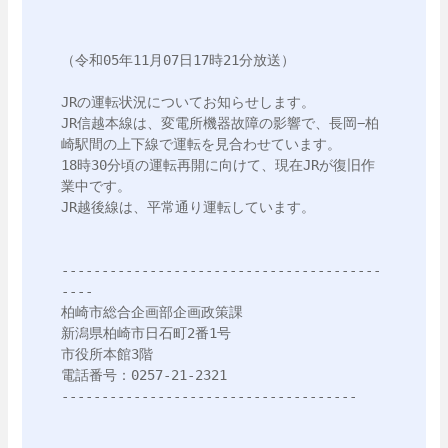
（令和05年11月07日17時21分放送）

JRの運転状況についてお知らせします。

JR信越本線は、変電所機器故障の影響で、長岡−柏
崎駅間の上下線で運転を見合わせています。

18時30分頃の運転再開に向けて、現在JRが復旧作
業中です。

JR越後線は、平常通り運転しています。

----------------------------------------
----

柏崎市総合企画部企画政策課

新潟県柏崎市日石町2番1号

市役所本館3階

電話番号：0257-21-2321

-------------------------------------