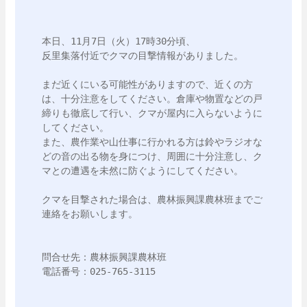
本日、11月7日（火）17時30分頃、

反里集落付近でクマの目撃情報がありました。

まだ近くにいる可能性がありますので、近くの方
は、十分注意をしてください。倉庫や物置などの戸
締りも徹底して行い、クマが屋内に入らないように
してください。

また、農作業や山仕事に行かれる方は鈴やラジオな
どの音の出る物を身につけ、周囲に十分注意し、ク
マとの遭遇を未然に防ぐようにしてください。

クマを目撃された場合は、農林振興課農林班までご
連絡をお願いします。

問合せ先：農林振興課農林班

電話番号：025-765-3115
