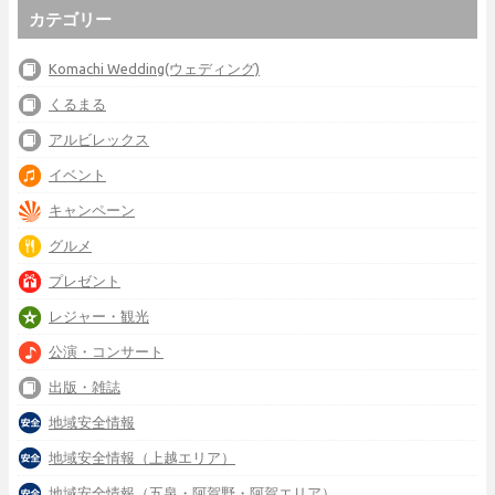
カテゴリー
Komachi Wedding(ウェディング)
くるまる
アルビレックス
イベント
キャンペーン
グルメ
プレゼント
レジャー・観光
公演・コンサート
出版・雑誌
地域安全情報
地域安全情報（上越エリア）
地域安全情報（五泉・阿賀野・阿賀エリア）