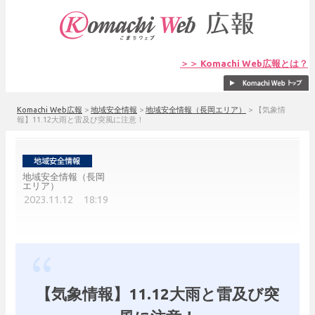
＞＞ Komachi Web広報とは？
Komachi Web広報
>
地域安全情報
>
地域安全情報（長岡エリア）
>
【気象情
報】11.12大雨と雷及び突風に注意！
地域安全情報（長岡
エリア）
2023.11.12 18:19
【気象情報】11.12大雨と雷及び突