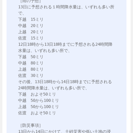
［雨の予想］

13日に予想される１時間降水量は、いずれも多い所
で、

下越　15ミリ

中越　20ミリ

上越　20ミリ

佐渡　15ミリ

12日18時から13日18時までに予想される24時間降
水量は、いずれも多い所で、

下越　50ミリ

中越　80ミリ

上越　80ミリ

佐渡　30ミリ

その後、13日18時から14日18時までに予想される
24時間降水量は、いずれも多い所で、

下越　およそ50ミリ

中越　50から100ミリ

上越　50から100ミリ

佐渡　およそ50ミリ

［防災事項］

13日から14日にかけて、土砂災害や低い土地の浸