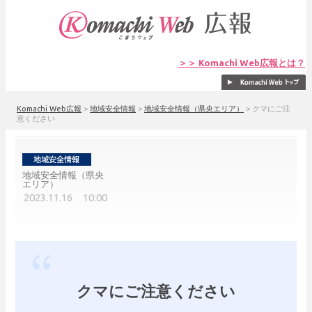
＞＞ Komachi Web広報とは？
Komachi Web広報
>
地域安全情報
>
地域安全情報（県央エリア）
>
クマにご注
意ください
地域安全情報（県央
エリア）
2023.11.16 10:00
クマにご注意ください