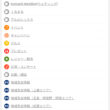
Komachi Wedding(ウェディング)
くるまる
アルビレックス
イベント
キャンペーン
グルメ
プレゼント
レジャー・観光
公演・コンサート
出版・雑誌
地域安全情報
地域安全情報（上越エリア）
地域安全情報（五泉・阿賀野・阿賀エリア）
地域安全情報（佐渡エリア）