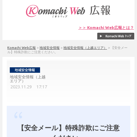
＞＞ Komachi Web広報とは？
Komachi Web広報
>
地域安全情報
>
地域安全情報（上越エリア）
>
【安全メー
ル】特殊詐欺にご注意ください。
地域安全情報（上越
エリア）
2023.11.29 17:17
【安全メール】特殊詐欺にご注意