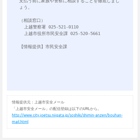
支払う前に家族や警察に相談することを徹底しまし
ょう。

（相談窓口）

  上越警察署 025-521-0110

  上越市役所市民安全課 025-520-5661

【情報提供】市民安全課

情報提供元：上越市安全メール
「上越市安全メール」の配信登録は以下のURLから。
http://www.city.joetsu.niigata.jp/soshiki/shimin-anzen/bouhan-
mail.html