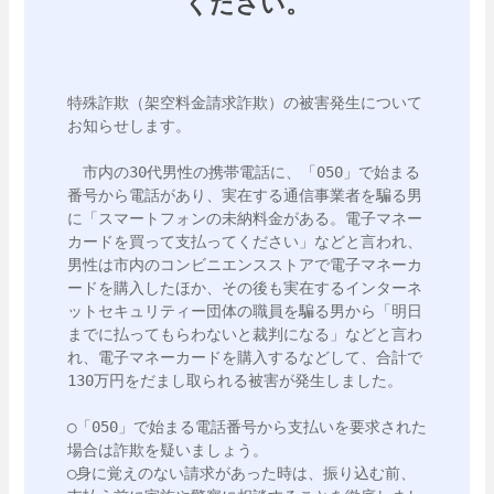
ください。
特殊詐欺（架空料金請求詐欺）の被害発生について
お知らせします。

　市内の30代男性の携帯電話に、「050」で始まる
番号から電話があり、実在する通信事業者を騙る男
に「スマートフォンの未納料金がある。電子マネー
カードを買って支払ってください」などと言われ、
男性は市内のコンビニエンスストアで電子マネーカ
ードを購入したほか、その後も実在するインターネ
ットセキュリティー団体の職員を騙る男から「明日
までに払ってもらわないと裁判になる」などと言わ
れ、電子マネーカードを購入するなどして、合計で
130万円をだまし取られる被害が発生しました。

◯「050」で始まる電話番号から支払いを要求された
場合は詐欺を疑いましょう。

◯身に覚えのない請求があった時は、振り込む前、