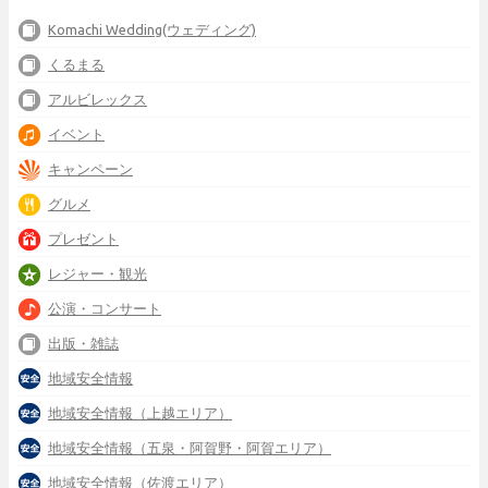
Komachi Wedding(ウェディング)
くるまる
アルビレックス
イベント
キャンペーン
グルメ
プレゼント
レジャー・観光
公演・コンサート
出版・雑誌
地域安全情報
地域安全情報（上越エリア）
地域安全情報（五泉・阿賀野・阿賀エリア）
地域安全情報（佐渡エリア）