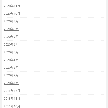
2020年11月
2020年10月
2020年9月
2020年8月
2020年7月
2020年6月
2020年5月
2020年4月
2020年3月
2020年2月
2020年1月
2019年12月
2019年11月
2019年10月