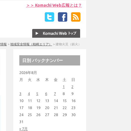
＞＞ Komachi Web広報とは？
全情報
>
地域安全情報（柏崎エリア）
>
建物火災（鎮火）
日別 バックナンバー
2026年8月
月
火
水
木
金
土
日
1
2
3
4
5
6
7
8
9
10
11
12
13
14
15
16
17
18
19
20
21
22
23
24
25
26
27
28
29
30
31
« 7月