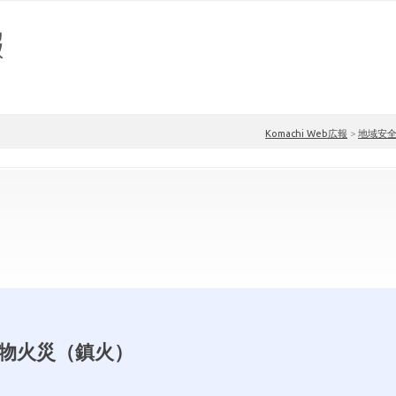
Komachi Web広報
>
地域安
物火災（鎮火）