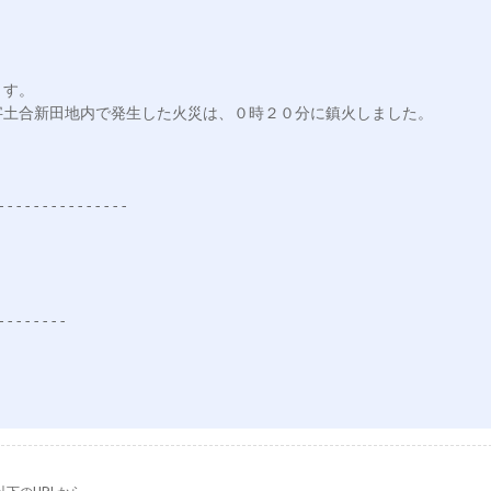
す。

土合新田地内で発生した火災は、０時２０分に鎮火しました。

--------------

--------