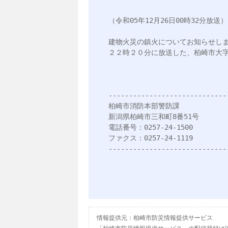
（令和05年12月26日00時32分放送）

建物火災の鎮火についてお知らせしま
２２時２０分に放送した、柏崎市大字
------------------------------
柏崎市消防本部警防課

新潟県柏崎市三和町8番51号

電話番号：0257-24-1500

ファクス：0257-24-1119

-----------------------------
情報提供元：柏崎市防災情報提供サービス