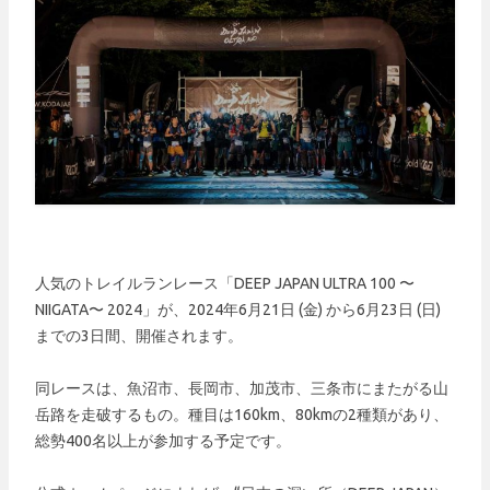
人気のトレイルランレース「DEEP JAPAN ULTRA 100 〜
NIIGATA〜 2024」が、2024年6月21日 (金) から6月23日 (日)
までの3日間、開催されます。
同レースは、魚沼市、長岡市、加茂市、三条市にまたがる山
岳路を走破するもの。種目は160km、80kmの2種類があり、
総勢400名以上が参加する予定です。