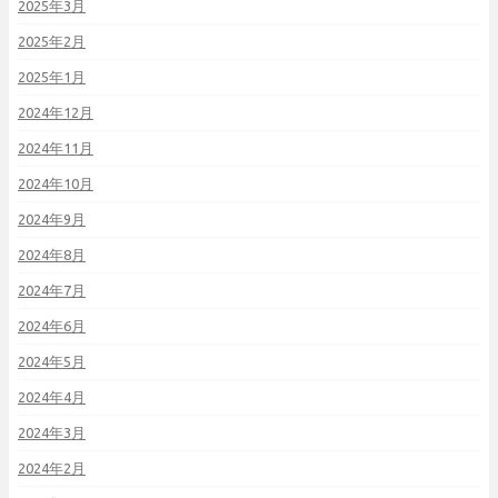
2025年3月
2025年2月
2025年1月
2024年12月
2024年11月
2024年10月
2024年9月
2024年8月
2024年7月
2024年6月
2024年5月
2024年4月
2024年3月
2024年2月